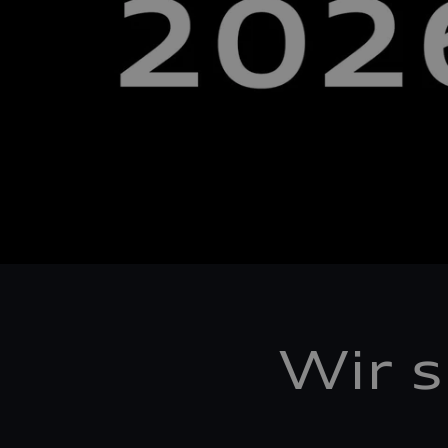
Wir s