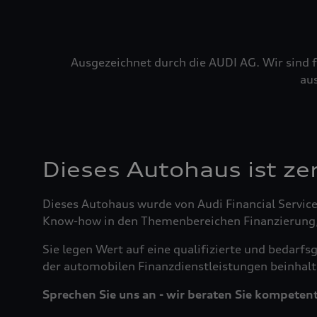
Ausgezeichnet durch die AUDI AG. Wir sind f
au
Dieses Autohaus ist zert
Dieses Autohaus wurde von Audi Financial Servic
Know-how in den Themenbereichen Finanzierung, L
Sie legen Wert auf eine qualifizierte und bedar
der automobilen Finanzdienstleistungen beinhalte
Sprechen Sie uns an - wir beraten Sie kompetent