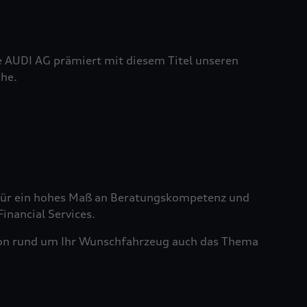
e AUDI AG prämiert mit diesem Titel unseren
he.
t für ein hohes Maß an Beratungskompetenz und
nancial Services.
tion rund um Ihr Wunschfahrzeug auch das Thema