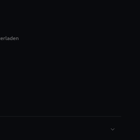
erladen