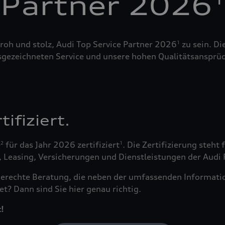
Partner 2026
roh und stolz, Audi Top Service Partner 2026
zu sein. Di
1
sgezeichneten Service und unsere hohen Qualitätsansprüc
ifiziert.
e
für das Jahr 2026 zertifiziert
. Die Zertifizierung steh
2
1
easing, Versicherungen und Dienstleistungen der Audi Fi
fsgerechte Beratung, die neben der umfassenden Informa
t? Dann sind Sie hier genau richtig.
!