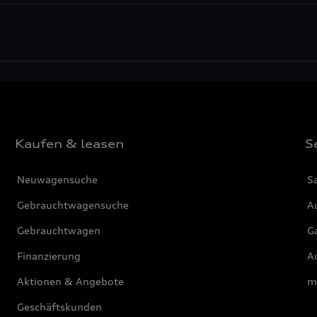
Kaufen & leasen
S
Neuwagensuche
S
Gebrauchtwagensuche
Au
Gebrauchtwagen
G
Finanzierung
Au
Aktionen & Angebote
m
Geschäftskunden