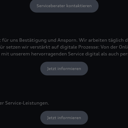
Serviceberater kontaktieren
t für uns Bestätigung und Ansporn. Wir arbeiten täglich d
r setzen wir verstärkt auf digitale Prozesse: Von der On
mit unserem hervorragenden Service digital als auch per
Jetzt informieren
er Service-Leistungen.
Jetzt informieren