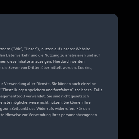
nern ("Wir", "Unser"), nutzen auf unserer Website
 den Datenverkehr und die Nutzung zu analysieren und auf
hnen diese Inhalte anzuzeigen. Hierdurch werden
die Server von Dritten übermittelt werden. Cookies,
 zur Verwendung aller Dienste. Sie können auch einzelne
f "Einstellungen speichern und fortfahren" speichern. Falls
nagementtool) verwendet. Sie sind nicht gesetzlich
Dienste möglicherweise nicht nutzen. Sie können Ihre
ng zum Zeitpunkt des Widerrufs widerrufen. Für den
nkrete Hinweise zur Verwendung Ihrer personenbezogenen