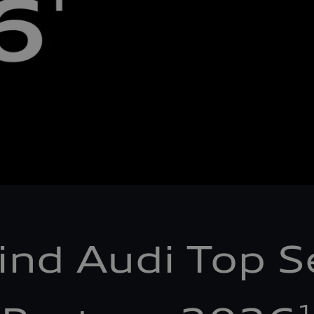
ind Audi Top S
1